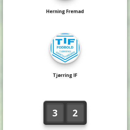
Herning Fremad
Tjørring IF
3
2