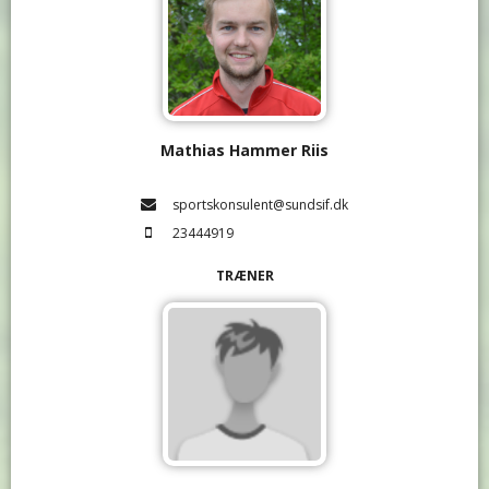
Mathias Hammer Riis
sportskonsulent@sundsif.dk
23444919
TRÆNER