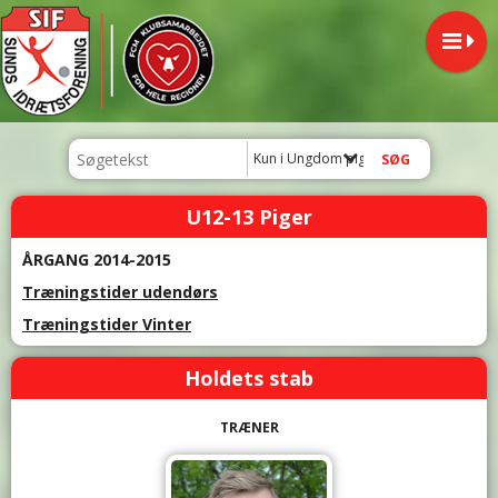
Kun i Ungdom piger
U12-13 Piger
ÅRGANG 2014-2015
Træningstider udendørs
Træningstider Vinter
Holdets stab
TRÆNER