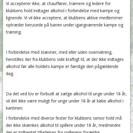
Vi accepterer ikke, at chauffører, trænere og ledere for
klubbens hold indtager alkohol i forbindelse med kampe og
lignende. Vi vil ikke acceptere, at klubbens aktive medlemmer
optræder berusede på banen under igangværende kampe og
træning.
I forbindelse med stævner, med eller uden overnatning,
henstilles der fra klubbens side kraftigt til, at der ikke indtages
alkohol før alle holdets kampe er færdige den pågældende
dag.
Da det ved lov er forbudt at sælge alkohol til unge under 18 år,
vil det ikke være muligt for unge under 18 år at købe alkohol i
kantinen.
I forbindelse med diverse fester for klubbens senior hold må
der ikke skænkes alkohol til spillere under 18 år, medmindre
der er indhentet tilladelses fra spillerens forældre.