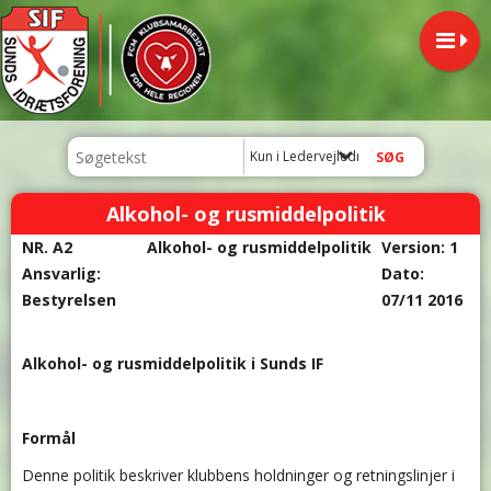
Kun i Ledervejledning
Alkohol- og rusmiddelpolitik
NR. A2
Alkohol- og rusmiddelpolitik
Version: 1
Ansvarlig:
Dato:
Bestyrelsen
07/11 2016
Alkohol- og rusmiddelpolitik i Sunds IF
Formål
Denne politik beskriver klubbens holdninger og retningslinjer i