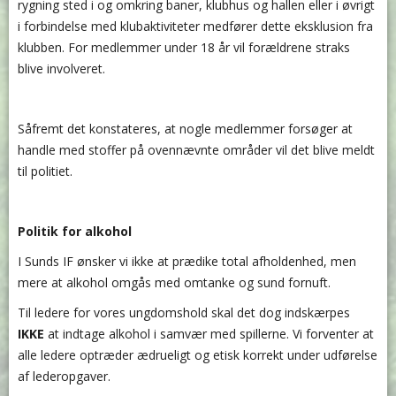
rygning sted i og omkring baner, klubhus og hallen eller i øvrigt
i forbindelse med klubaktiviteter medfører dette eksklusion fra
klubben. For medlemmer under 18 år vil forældrene straks
blive involveret.
Såfremt det konstateres, at nogle medlemmer forsøger at
handle med stoffer på ovennævnte områder vil det blive meldt
til politiet.
Politik for alkohol
I Sunds IF ønsker vi ikke at prædike total afholdenhed, men
mere at alkohol omgås med omtanke og sund fornuft.
Til ledere for vores ungdomshold skal det dog indskærpes
IKKE
at indtage alkohol i samvær med spillerne. Vi forventer at
alle ledere optræder ædrueligt og etisk korrekt under udførelse
af lederopgaver.