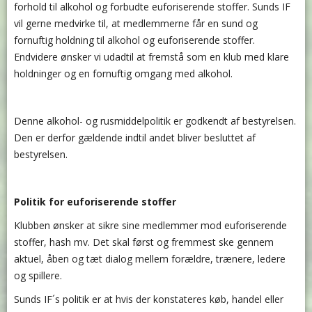
forhold til alkohol og forbudte euforiserende stoffer. Sunds IF
vil gerne medvirke til, at medlemmerne får en sund og
fornuftig holdning til alkohol og euforiserende stoffer.
Endvidere ønsker vi udadtil at fremstå som en klub med klare
holdninger og en fornuftig omgang med alkohol.
Denne alkohol- og rusmiddelpolitik er godkendt af bestyrelsen.
Den er derfor gældende indtil andet bliver besluttet af
bestyrelsen.
Politik for euforiserende stoffer
Klubben ønsker at sikre sine medlemmer mod euforiserende
stoffer, hash mv. Det skal først og fremmest ske gennem
aktuel, åben og tæt dialog mellem forældre, trænere, ledere
og spillere.
Sunds IF´s politik er at hvis der konstateres køb, handel eller