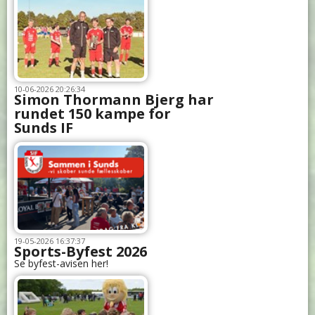
10-06-2026 20:26:34
Simon Thormann Bjerg har
rundet 150 kampe for
Sunds IF
19-05-2026 16:37:37
Sports-Byfest 2026
Se byfest-avisen her!