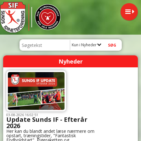
Kun i Nyheder
Nyheder
03-08-2026 16:02:51
Update Sunds IF - Efterår
2026
Her kan du blandt andet læse nærmere om
opstart, træningstider, "Fantastisk
Fodboldstart", Pigeraketten og