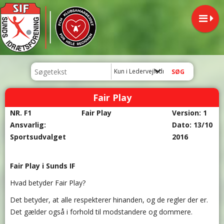
Kun i Ledervejledning
Fair Play
NR. F1
Fair Play
Version: 1
Ansvarlig:
Dato: 13/10
Sportsudvalget
2016
Fair Play i Sunds IF
Hvad betyder Fair Play?
Det betyder, at alle respekterer hinanden, og de regler der er.
Det gælder også i forhold til modstandere og dommere.