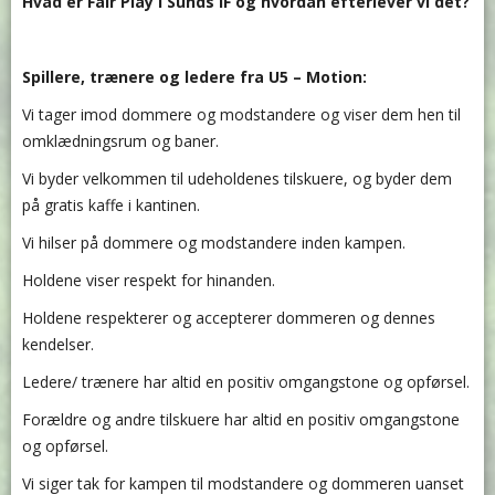
Hvad er Fair Play i Sunds IF og hvordan efterlever vi det?
Spillere, trænere og ledere fra U5 – Motion:
Vi tager imod dommere og modstandere og viser dem hen til
omklædningsrum og baner.
Vi byder velkommen til udeholdenes tilskuere, og byder dem
på gratis kaffe i kantinen.
Vi hilser på dommere og modstandere inden kampen.
Holdene viser respekt for hinanden.
Holdene respekterer og accepterer dommeren og dennes
kendelser.
Ledere/ trænere har altid en positiv omgangstone og opførsel.
Forældre og andre tilskuere har altid en positiv omgangstone
og opførsel.
Vi siger tak for kampen til modstandere og dommeren uanset