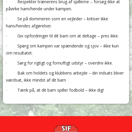
· Respekter trænerens brug af spillerne – forsøg ikke at
påvirke ham/hende under kampen.
· Se på dommeren som en vejleder – kritiser ikke
hans/hendes afgørelser.
· Giv opfordringer til dit barn om at deltage – pres ikke.
· Spørg om kampen var spændende og sjov – ikke kun
om resultatet.
· Sørg for rigtigt og fornuftigt udstyr – overdriv ikke.
· Bak om holdets og klubbens arbejde – din indsats bliver
værdsat, ikke mindst af dit barn
· Tænk på, at dit barn spiller fodbold – ikke dig!