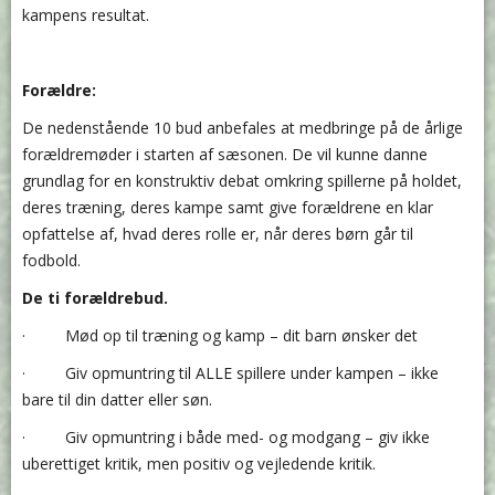
kampens resultat.
Forældre:
De nedenstående 10 bud anbefales at medbringe på de årlige
forældremøder i starten af sæsonen. De vil kunne danne
grundlag for en konstruktiv debat omkring spillerne på holdet,
deres træning, deres kampe samt give forældrene en klar
opfattelse af, hvad deres rolle er, når deres børn går til
fodbold.
De ti forældrebud.
· Mød op til træning og kamp – dit barn ønsker det
· Giv opmuntring til ALLE spillere under kampen – ikke
bare til din datter eller søn.
· Giv opmuntring i både med- og modgang – giv ikke
uberettiget kritik, men positiv og vejledende kritik.