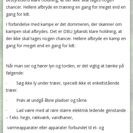
chancer. Hellere afbryde en træning en gang for meget end en
gang for lidt.
I forbindelse med kampe er det dommeren, der skønner om
kampen skal afbrydes. Det er DBU Jyllands klare holdning, at
der ikke skal tages nogen chancer. Hellere afbryde en kamp en
gang for meget end en gang for lidt.
Når man ser og hører lyn og torden, er det vigtig at tænke på
følgende:
· Søg ikke ly under træer, specielt ikke et enkeltstående
træer.
· Prøv at undgå åbne pladser og tårne.
· Lad være med at røre større elektrisk ledende genstande
– f.eks. hegn, rækværk, vandhaner,
varmeapparater eller apparater forbundet til el- og