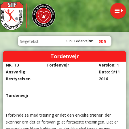
Kun i Ledervejledning
Tordenvejr
NR. T3
Tordenvejr
Version: 1
Ansvarlig:
Dato: 9/11
Bestyrelsen
2016
Tordenvejr
I forbindelse med træning er det den enkelte træner, der
skønner om det er forsvarligt at fortsætte træningen. Det er
bestyrelsens klare holdning, at der ikke skal tages nogen