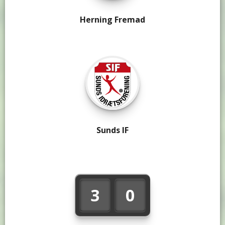
Herning Fremad
Sunds IF
3
0