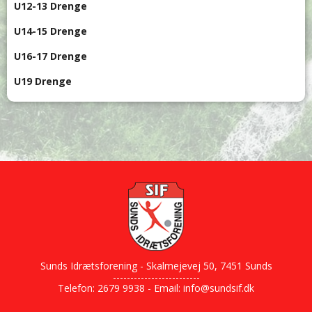
U12-13 Drenge
U14-15 Drenge
U16-17 Drenge
U19 Drenge
Sunds Idrætsforening - Skalmejevej 50, 7451 Sunds
-------------------------
Telefon: 2679 9938 - Email:
info@sundsif.dk