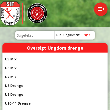
Kun i Ungdom drenge
Oversigt Ungdom drenge
U5 Mix
U6 Mix
U7 Mix
U8 Drenge
U9 Drenge
U10-11 Drenge