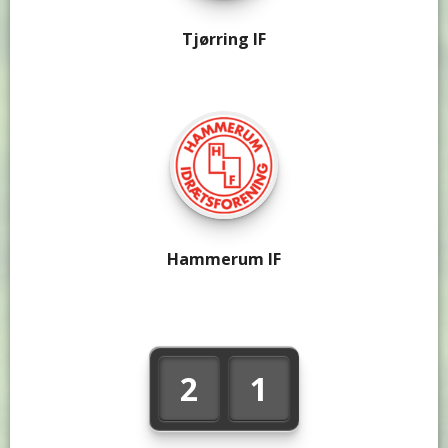
Tjørring IF
Hammerum IF
2
1