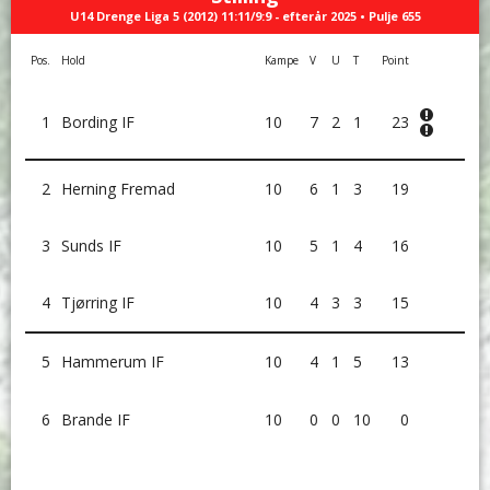
U14 Drenge Liga 5 (2012) 11:11/9:9 - efterår 2025 • Pulje 655
Pos.
Hold
Kampe
V
U
T
Point
1
Bording IF
10
7
2
1
23
2
Herning Fremad
10
6
1
3
19
3
Sunds IF
10
5
1
4
16
4
Tjørring IF
10
4
3
3
15
5
Hammerum IF
10
4
1
5
13
6
Brande IF
10
0
0
10
0