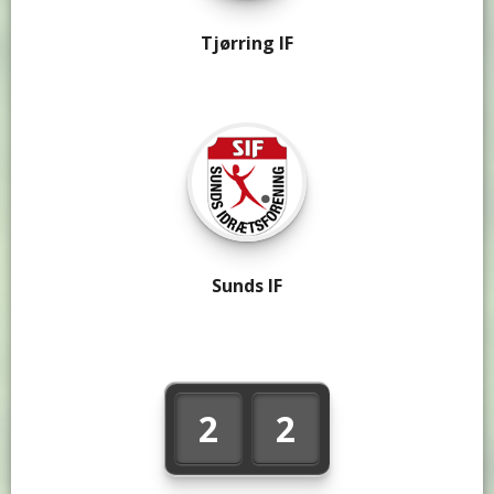
Tjørring IF
Sunds IF
2
2