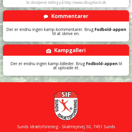
Se detaljeret stilling på http://www.dbujylland.dk
Kommentarer
Der er endnu ingen kamp-kommentarer. Brug
Fodbold-appen
til at skrive en.
Kampgalleri
Der er endnu ingen kamp-billeder. Brug
Fodbold-appen
til
at uploade et.
Sunds Idrætsforening - Skalmejevej 50, 7451 Sunds
-------------------------