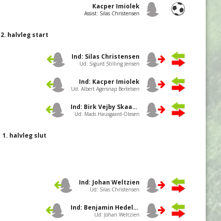
Kacper Imiolek
Assist: Silas Christensen
2. halvleg start
Ind: Silas Christensen
Ud: Sigurd Stilling Jensen
Ind: Kacper Imiolek
Ud: Albert Agersnap Bertelsen
Ind: Birk Vejby Skaarup
Ud: Mads Hausgaard-Olesen
1. halvleg slut
Ind: Johan Weltzien
Ud: Silas Christensen
Ind: Benjamin Hedelund Schou
Ud: Johan Weltzien