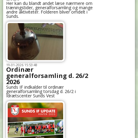
Her kan du blandt andet læse nærmere om
træningstider, generalforsamling og mange
andre aktiviteter. Folderen bliver omdelt i
Sunds.
19-01-2026 15:53:48
Ordinær
generalforsamling d. 26/2
2026
Sunds IF indkalder til ordinær
generalforsamling torsdag d. 26/2 i
Idrætscenter Sunds Vest