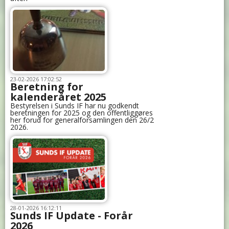
23-02-2026 17:02:52
Beretning for
kalenderåret 2025
Bestyrelsen i Sunds IF har nu godkendt
beretningen for 2025 og den offentliggøres
her forud for generalforsamlingen den 26/2
2026.
28-01-2026 16:12:11
Sunds IF Update - Forår
2026