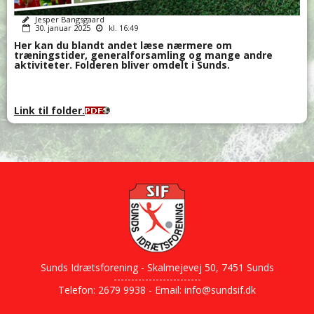
Jesper Bangsgaard
30. januar 2025
kl. 16:49
Her kan du blandt andet læse nærmere om
træningstider, generalforsamling og mange andre
aktiviteter. Folderen bliver omdelt i Sunds.
Link til folder.
Sunds Idrætsforening - Skalmejevej 50, 7451 Sunds
-------------------------
Telefon: 2679 9938 - Email:
info@sundsif.dk