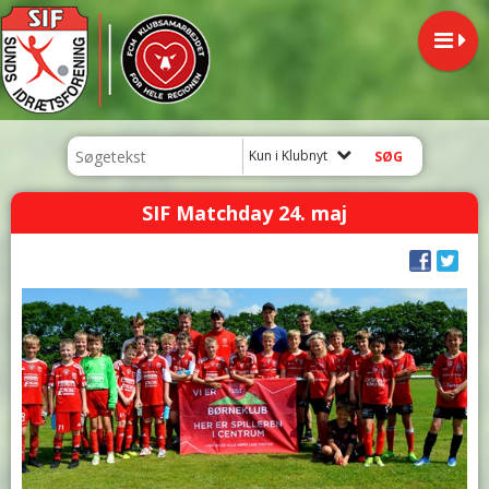
Kun i Klubnyt
SIF Matchday 24. maj