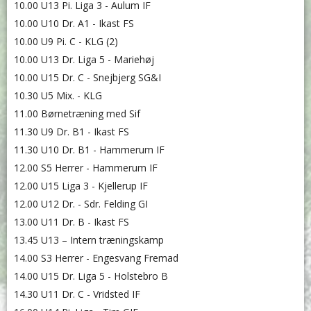
10.00 U13 Pi. Liga 3 - Aulum IF
10.00 U10 Dr. A1 - Ikast FS
10.00 U9 Pi. C - KLG (2)
10.00 U13 Dr. Liga 5 - Mariehøj
10.00 U15 Dr. C - Snejbjerg SG&I
10.30 U5 Mix. - KLG
11.00 Børnetræning med Sif
11.30 U9 Dr. B1 - Ikast FS
11.30 U10 Dr. B1 - Hammerum IF
12.00 S5 Herrer - Hammerum IF
12.00 U15 Liga 3 - Kjellerup IF
12.00 U12 Dr. - Sdr. Felding GI
13.00 U11 Dr. B - Ikast FS
13.45 U13 – Intern træningskamp
14.00 S3 Herrer - Engesvang Fremad
14.00 U15 Dr. Liga 5 - Holstebro B
14.30 U11 Dr. C - Vridsted IF