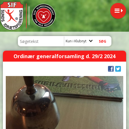
Kun i Klubnyt
Ordinær generalforsamling d. 29/2 2024