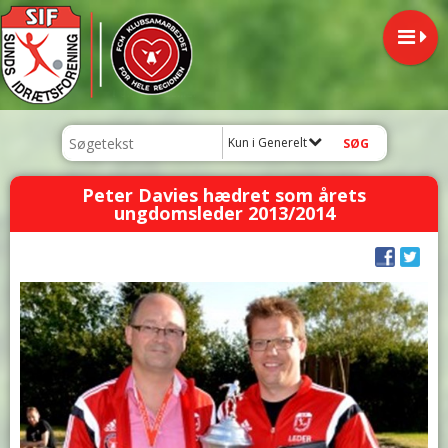
Kun i Generelt
Peter Davies hædret som årets
ungdomsleder 2013/2014