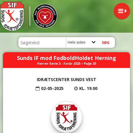
Hele siden
Sunds IF mod FodboldHoldet Herning
Herrer Serie 3 - Forår 2025 • Pulje 35
IDRÆTSCENTER SUNDS VEST
02-05-2025
KL. 19.00