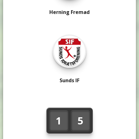
Herning Fremad
Sunds IF
1
5