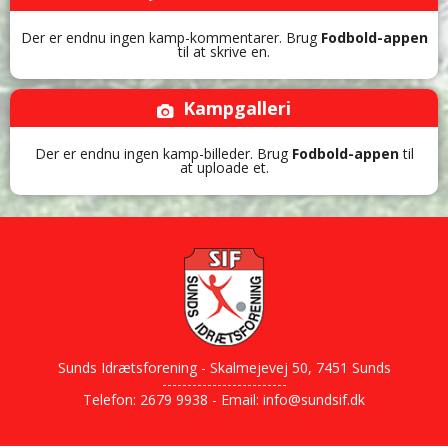
Der er endnu ingen kamp-kommentarer. Brug
Fodbold-appen
til at skrive en.
Kampgalleri
Der er endnu ingen kamp-billeder. Brug
Fodbold-appen
til
at uploade et.
Sunds Idrætsforening - Skalmejevej 50, 7451 Sunds
-------------------------
Telefon: 2679 9938 - Email:
info@sundsif.dk