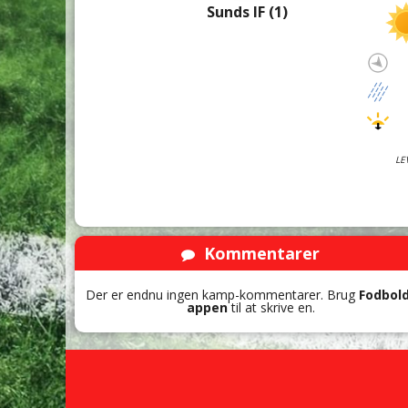
Sunds IF (1)
LE
Kommentarer
Der er endnu ingen kamp-kommentarer. Brug
Fodbol
appen
til at skrive en.