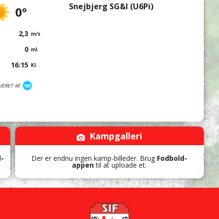
Snejbjerg SG&I (U6Pi)
0°
2,3
m/s
0
ml.
16:15
Kl.
VERET AF
Kampgalleri
d-
Der er endnu ingen kamp-billeder. Brug
Fodbold-
appen
til at uploade et.