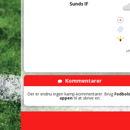
Sunds IF
LE
Kommentarer
Der er endnu ingen kamp-kommentarer. Brug
Fodbol
appen
til at skrive en.