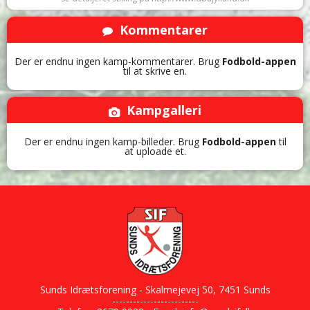
Kommentarer
Der er endnu ingen kamp-kommentarer. Brug
Fodbold-appen
til at skrive en.
Kampgalleri
Der er endnu ingen kamp-billeder. Brug
Fodbold-appen
til
at uploade et.
Sunds Idrætsforening - Skalmejevej 50, 7451 Sunds
-------------------------