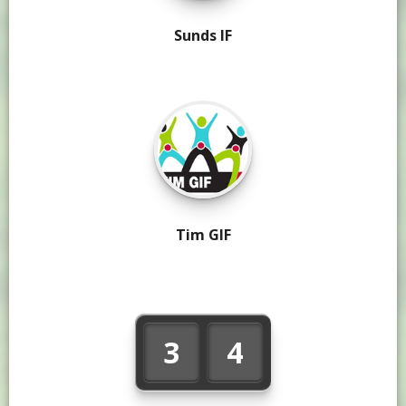
Sunds IF
Tim GIF
3
4