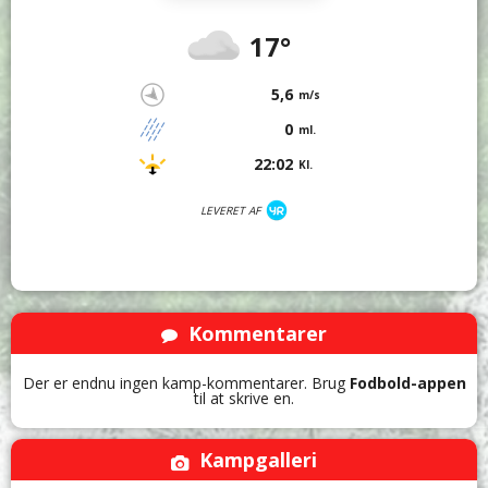
17°
5,6
m/s
0
ml.
22:02
Kl.
LEVERET AF
Kommentarer
Der er endnu ingen kamp-kommentarer. Brug
Fodbold-appen
til at skrive en.
Kampgalleri