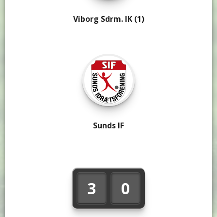
Viborg Sdrm. IK (1)
Sunds IF
3
0